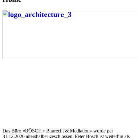
Das Büro «BÖSCH • Baurecht & Mediation» wurde per
31.12.2020 altershalber geschlossen. Peter Bösch ist weiterhin als