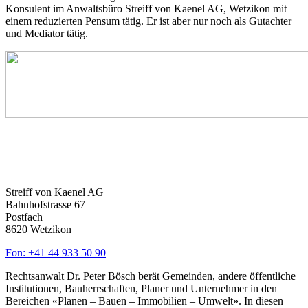
Konsulent im Anwaltsbüro Streiff von Kaenel AG, Wetzikon mit
einem reduzierten Pensum tätig. Er ist aber nur noch als Gutachter
und Mediator tätig.
Streiff von Kaenel AG
Bahnhofstrasse 67
Postfach
8620 Wetzikon
Fon: +41 44 933 50 90
Rechtsanwalt Dr. Peter Bösch berät Gemeinden, andere öffentliche
Institutionen, Bauherrschaften, Planer und Unternehmer in den
Bereichen «Planen – Bauen – Immobilien – Umwelt». In diesen