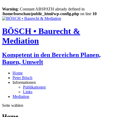
Warning
: Constant ABSPATH already defined in
/home/boeschan/public_html/wp-config.php
on line
10
BÖSCH • Baurecht &
Mediation
Kompetent in den Bereichen Planen,
Bauen, Umwelt
Home
Peter Bösch
Informationen
Publikationen
Links
Mediation
Seite wählen
Home